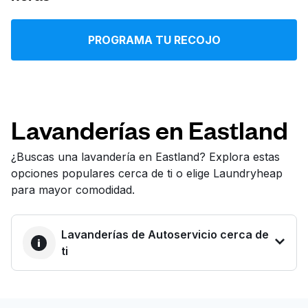
Iniciar sesión
PROGRAMA TU RECOJO
Descarga nuestra app
Lavanderías en Eastland
Síguenos en
¿Buscas una lavandería en Eastland? Explora estas
opciones populares cerca de ti o elige Laundryheap
para mayor comodidad.
Lavanderías de Autoservicio cerca de
United States
ES
ti
LA MEJOR