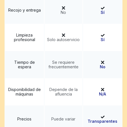
Recojo y entrega
No
Sí
Limpieza
profesional
Solo autoservicio
Sí
Tiempo de
Se requiere
espera
frecuentemente
No
Disponibilidad de
Depende de la
máquinas
afluencia
N/A
Precios
Puede variar
Transparentes