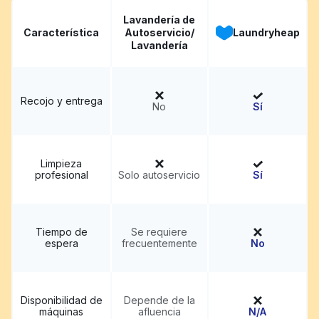
Lavandería de
Característica
Autoservicio/
Laundryheap
Lavandería
Recojo y entrega
No
Sí
Limpieza
profesional
Solo autoservicio
Sí
Tiempo de
Se requiere
espera
frecuentemente
No
Disponibilidad de
Depende de la
máquinas
afluencia
N/A