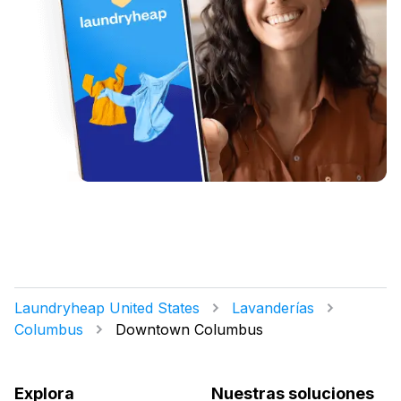
Laundryheap United States
Lavanderías
Columbus
Downtown Columbus
Explora
Nuestras soluciones