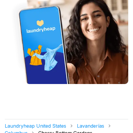
Laundryheap United States
Lavanderías