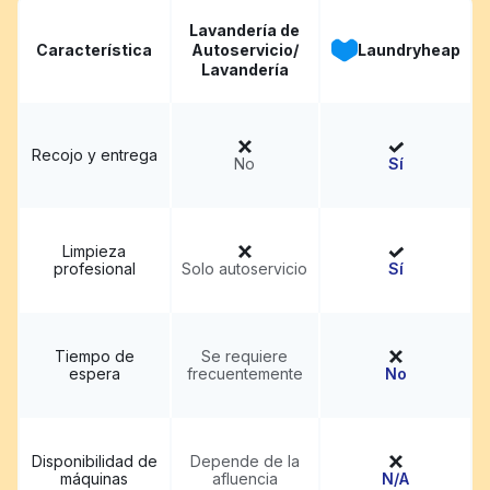
Lavandería de
Característica
Autoservicio/
Laundryheap
Lavandería
Recojo y entrega
No
Sí
Limpieza
profesional
Solo autoservicio
Sí
Tiempo de
Se requiere
espera
frecuentemente
No
Disponibilidad de
Depende de la
máquinas
afluencia
N/A