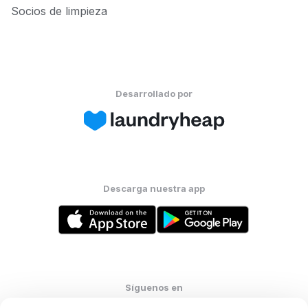
Socios de limpieza
Desarrollado por
Descarga nuestra app
Síguenos en