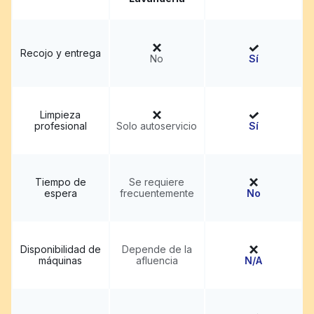
Recojo y entrega
No
Sí
Limpieza
profesional
Solo autoservicio
Sí
Tiempo de
Se requiere
espera
frecuentemente
No
Disponibilidad de
Depende de la
máquinas
afluencia
N/A