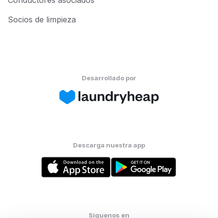
Conductores asociados
Socios de limpieza
Desarrollado por
Descarga nuestra app
Síguenos en