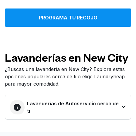
Iniciar sesión
PROGRAMA TU RECOJO
Descarga nuestra app
Lavanderías en New City
Síguenos en
¿Buscas una lavandería en New City? Explora estas
opciones populares cerca de ti o elige Laundryheap
para mayor comodidad.
Lavanderías de Autoservicio cerca de
United States
ES
ti
LA MEJOR