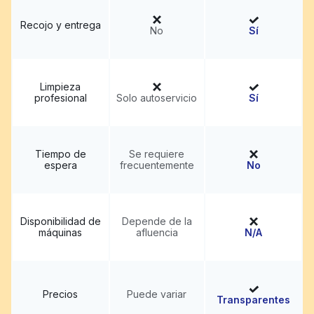
Recojo y entrega
No
Sí
Limpieza
profesional
Solo autoservicio
Sí
Tiempo de
Se requiere
espera
frecuentemente
No
Disponibilidad de
Depende de la
máquinas
afluencia
N/A
Precios
Puede variar
Transparentes