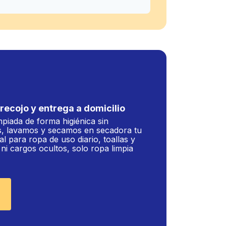
recojo y entrega a domicilio
mpiada de forma higiénica sin
, lavamos y secamos en secadora tu
al para ropa de uso diario, toallas y
i cargos ocultos, solo ropa limpia