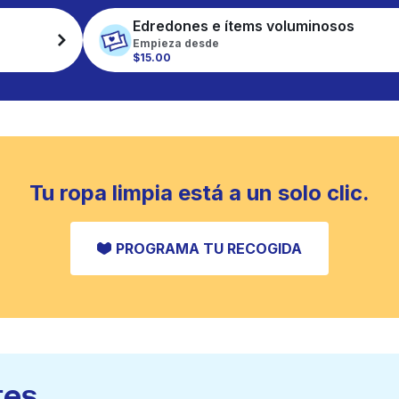
Edredones e ítems voluminosos
Empieza desde
$15.00
Tu ropa limpia está a un solo clic.
PROGRAMA TU RECOGIDA
tes