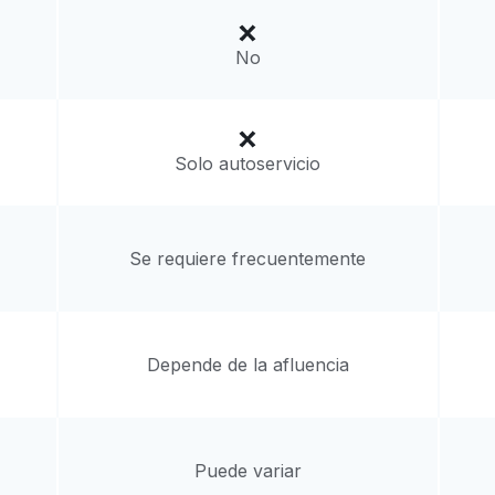
a domicilio:
desconocido
No
Solo autoservicio
Se requiere frecuentemente
Depende de la afluencia
Puede variar