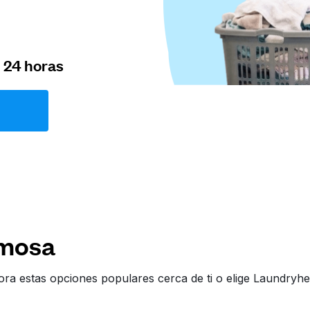
n 24 horas
rmosa
ra estas opciones populares cerca de ti o elige Laundry