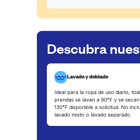
Descubra nuest
Lavado y doblado
Ideal para la ropa de uso diario, toa
prendas se lavan a 90°F y se secan
130°F disponible a solicitud. No inc
lavado mixto o lavado separado.