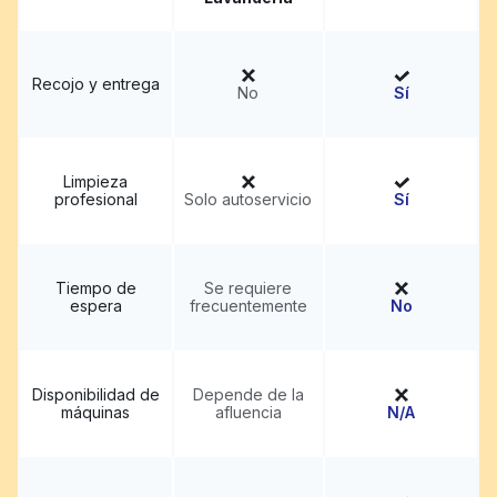
Recojo y entrega
No
Sí
Limpieza
profesional
Solo autoservicio
Sí
Tiempo de
Se requiere
espera
frecuentemente
No
Disponibilidad de
Depende de la
máquinas
afluencia
N/A