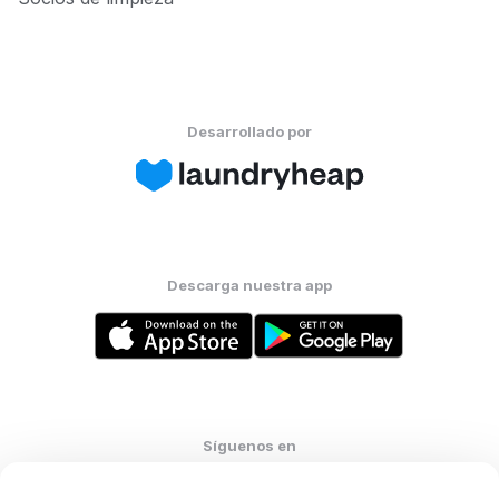
Desarrollado por
Descarga nuestra app
Síguenos en