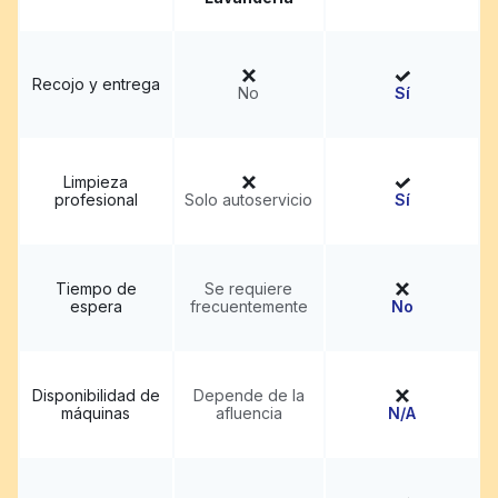
Recojo y entrega
No
Sí
Limpieza
profesional
Solo autoservicio
Sí
Tiempo de
Se requiere
espera
frecuentemente
No
Disponibilidad de
Depende de la
máquinas
afluencia
N/A