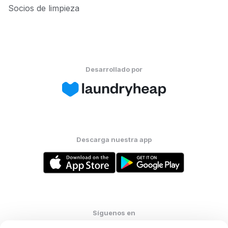
Socios de limpieza
Desarrollado por
Descarga nuestra app
Síguenos en