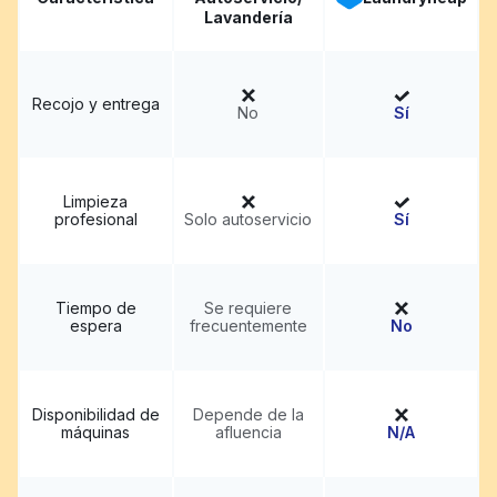
Lavandería
Recojo y entrega
No
Sí
Limpieza
profesional
Solo autoservicio
Sí
Tiempo de
Se requiere
espera
frecuentemente
No
Disponibilidad de
Depende de la
máquinas
afluencia
N/A