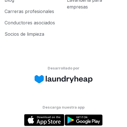
Blog
Lavandería para
empresas
Carreras profesionales
Conductores asociados
Socios de limpieza
Desarrollado por
Descarga nuestra app