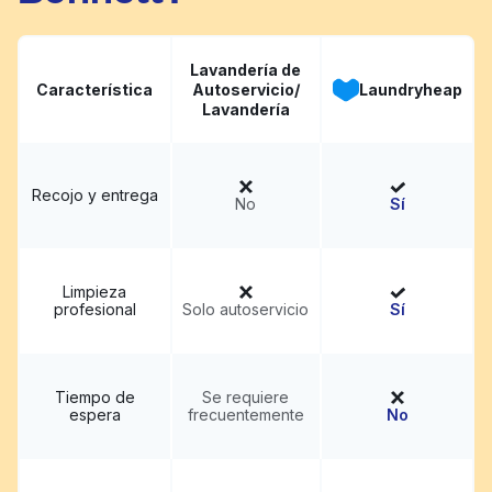
Lavandería de
Característica
Autoservicio/
Laundryheap
Lavandería
Recojo y entrega
No
Sí
Limpieza
profesional
Solo autoservicio
Sí
Tiempo de
Se requiere
espera
frecuentemente
No