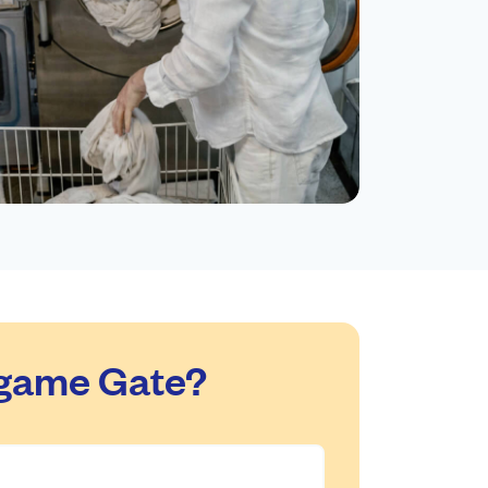
ngame Gate?