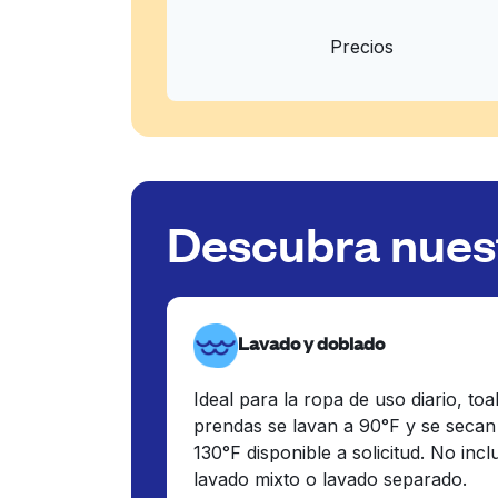
Precios
Descubra nuest
Lavado y doblado
Ideal para la ropa de uso diario, toa
prendas se lavan a 90°F y se secan
130°F disponible a solicitud. No inc
lavado mixto o lavado separado.