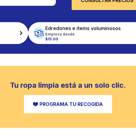
CONSULTAR PRECIOS
Edredones e ítems voluminosos
Empieza desde
$15.00
Tu ropa limpia está a un solo clic.
PROGRAMA TU RECOGIDA