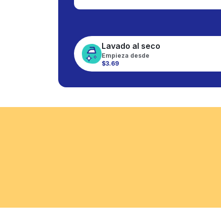
Lavado al seco
Empieza desde
$3.69