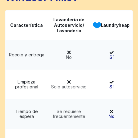
Lavandería de
Característica
Autoservicio/
Laundryheap
Lavandería
Recojo y entrega
No
Sí
Limpieza
profesional
Solo autoservicio
Sí
Tiempo de
Se requiere
espera
frecuentemente
No