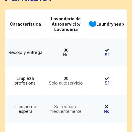
Lavandería de
Característica
Autoservicio/
Laundryheap
Lavandería
Recojo y entrega
No
Sí
Limpieza
profesional
Solo autoservicio
Sí
Tiempo de
Se requiere
espera
frecuentemente
No