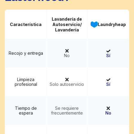
Lavandería de
Característica
Autoservicio/
Laundryheap
Lavandería
Recojo y entrega
No
Sí
Limpieza
profesional
Solo autoservicio
Sí
Tiempo de
Se requiere
espera
frecuentemente
No