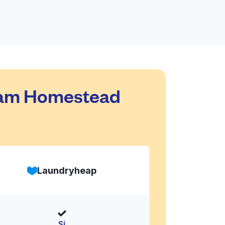
ream Homestead
Laundryheap
Sí