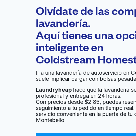
Olvídate de las com
lavandería.
Aquí tienes una op
inteligente en
Coldstream Homest
Ir a una lavandería de autoservicio e
suele implicar cargar con bolsas pesada
Laundryheap
hace que la lavandería sea
profesional y entrega en 24 horas.
Con precios desde $2.85, puedes reser
seguimiento a tu pedido en tiempo real. 
servicio conveniente en la puerta de t
Montebello.