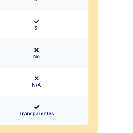
Sí
No
N/A
Transparentes