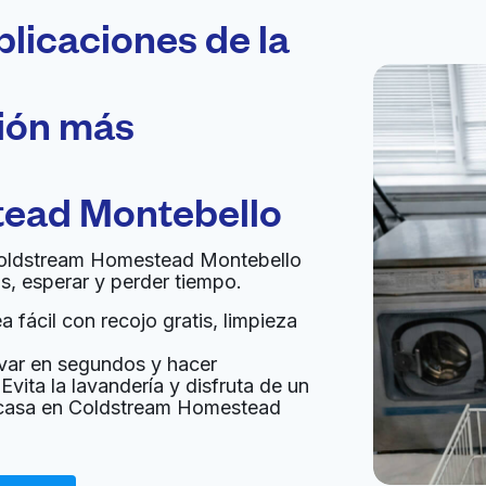
plicaciones de la
ción más
ead Montebello
n Coldstream Homestead Montebello
s, esperar y perder tiempo.
 fácil con recojo gratis, limpieza
var en segundos y hacer
Evita la lavandería y disfruta de un
u casa en Coldstream Homestead