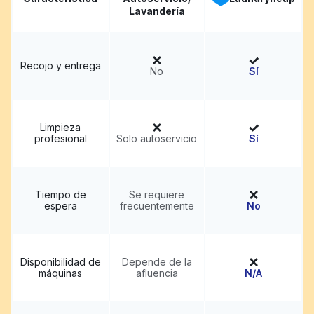
Lavandería
Recojo y entrega
No
Sí
Limpieza
profesional
Solo autoservicio
Sí
Tiempo de
Se requiere
espera
frecuentemente
No
Disponibilidad de
Depende de la
máquinas
afluencia
N/A