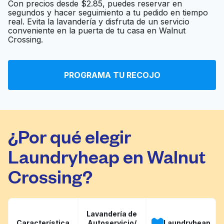
Con precios desde $2.85, puedes reservar en
segundos y hacer seguimiento a tu pedido en tiempo
real. Evita la lavandería y disfruta de un servicio
Sierra Cleaners
Ir al sitio web
conveniente en la puerta de tu casa en Walnut
Crossing.
Reid's Cleaners &
Ir al sitio web
Laundry
PROGRAMA TU RECOJO
¿Por qué elegir
Laundryheap en Walnut
Crossing?
Lavandería de
Característica
Autoservicio/
Laundryheap