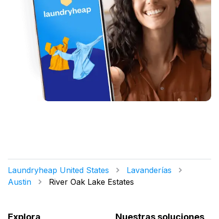
Laundryheap United States
Lavanderías
Austin
River Oak Lake Estates
Explora
Nuestras soluciones