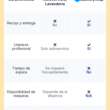
Lavandería
Recojo y entrega
No
Sí
Limpieza
profesional
Solo autoservicio
Sí
Tiempo de
Se requiere
espera
frecuentemente
No
Disponibilidad de
Depende de la
máquinas
afluencia
N/A