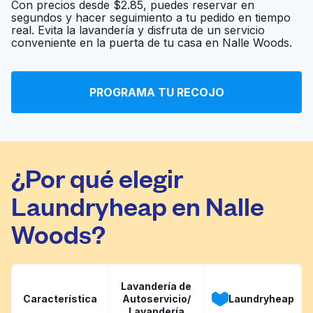
Con precios desde $2.85, puedes reservar en
segundos y hacer seguimiento a tu pedido en tiempo
Reid's Cleaners &
real. Evita la lavandería y disfruta de un servicio
Ir al sitio web
conveniente en la puerta de tu casa en Nalle Woods.
Laundry
PROGRAMA TU RECOJO
Jack Brown Cleaners
Ir al sitio web
¿Por qué elegir
Laundryheap en Nalle
Woods?
Lavandería de
Característica
Autoservicio/
Laundryheap
Lavandería