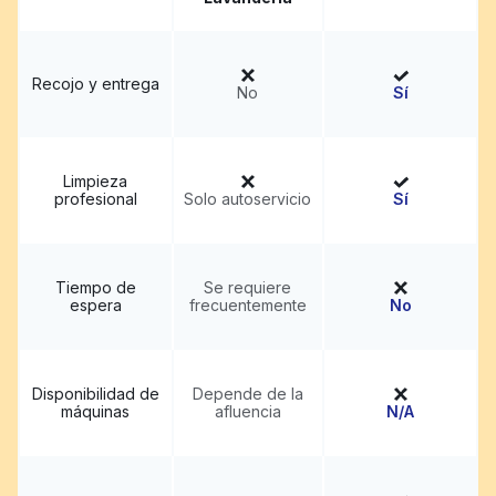
Recojo y entrega
No
Sí
Limpieza
profesional
Solo autoservicio
Sí
Tiempo de
Se requiere
espera
frecuentemente
No
Disponibilidad de
Depende de la
máquinas
afluencia
N/A