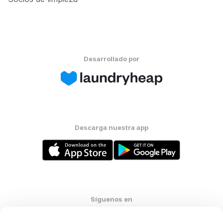
Desarrollado por
Descarga nuestra app
Síguenos en