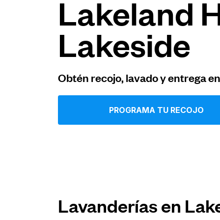
Lakeland Hi
Iniciar sesión
Lakeside
Descarga nuestra app
Obtén recojo, lavado y entrega e
PROGRAMA TU RECOJO
Síguenos en
United States
ES
Lavanderías en Lake