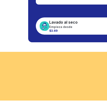
Lavado al seco
Empieza desde
$3.69