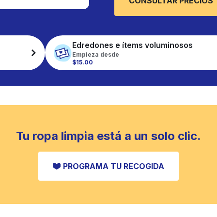
CONSULTAR PRECIOS
Edredones e ítems voluminosos
Empieza desde
$15.00
Tu ropa limpia está a un solo clic.
PROGRAMA TU RECOGIDA