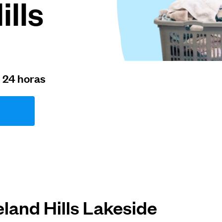
lls
n 24 horas
land Hills Lakeside