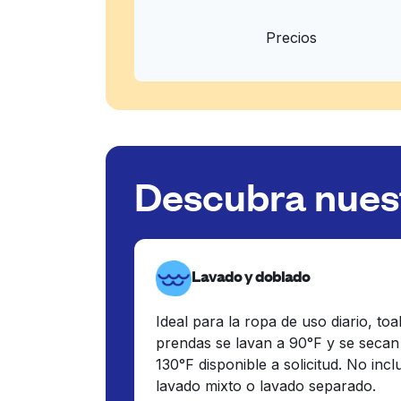
Precios
Descubra nuest
Lavado y doblado
Ideal para la ropa de uso diario, toa
prendas se lavan a 90°F y se secan
130°F disponible a solicitud. No inc
lavado mixto o lavado separado.