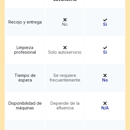
Recojo y entrega
No
Sí
Limpieza
profesional
Solo autoservicio
Sí
Tiempo de
Se requiere
espera
frecuentemente
No
Disponibilidad de
Depende de la
máquinas
afluencia
N/A