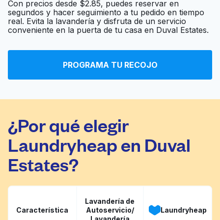
Con precios desde $2.85, puedes reservar en
segundos y hacer seguimiento a tu pedido en tiempo
real. Evita la lavandería y disfruta de un servicio
Austin Maid Healthy
Ir al sitio web
conveniente en la puerta de tu casa en Duval Estates.
PROGRAMA TU RECOJO
Jack Brown Cleaners
Ir al sitio web
¿Por qué elegir
Laundryheap en Duval
Estates?
Lavandería de
Característica
Autoservicio/
Laundryheap
Lavandería