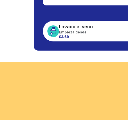
Lavado al seco
Empieza desde
$3.69