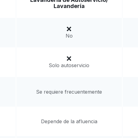
Lavandería
 States
a domicilio:
desconocido
No
Solo autoservicio
Se requiere frecuentemente
Depende de la afluencia