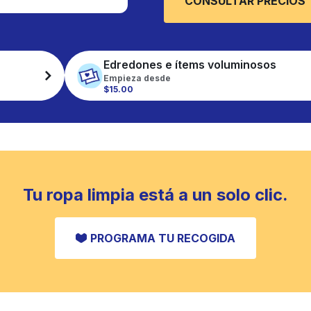
CONSULTAR PRECIOS
Edredones e ítems voluminosos
Empieza desde
$15.00
Tu ropa limpia está a un solo clic.
PROGRAMA TU RECOGIDA