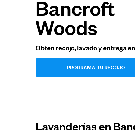
Bancroft
Iniciar sesión
Woods
Descarga nuestra app
Obtén recojo, lavado y entrega e
PROGRAMA TU RECOJO
Síguenos en
United States
ES
Lavanderías en Ban