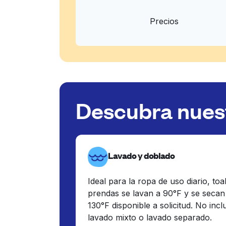
Precios
Descubra nuest
Lavado y doblado
Ideal para la ropa de uso diario, toa
prendas se lavan a 90°F y se secan
130°F disponible a solicitud. No inc
lavado mixto o lavado separado.