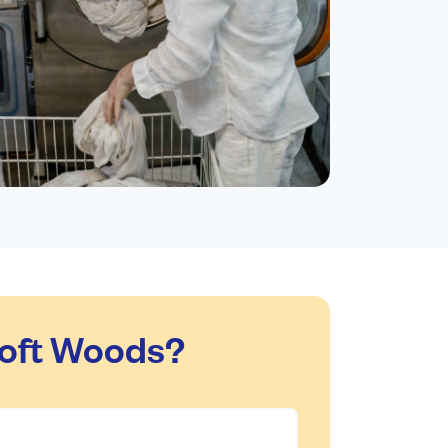
roft Woods?