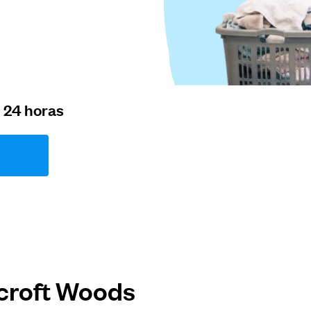
n 24 horas
croft Woods