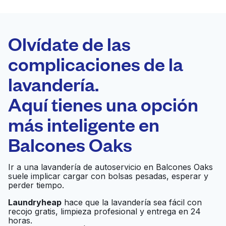
LA MEJOR
ELECCIÓN
Laundryheap.com
Olvídate de las
complicaciones de la
Programa tu recogida
lavandería.
0 min
Aquí tienes una opción
Recojo y entrega
a en la puerta de
Abierto 24/7
más inteligente en
casa
Balcones Oaks
Jack Brown Cleaners
Ir al sitio web
Ir a una lavandería de autoservicio en Balcones Oaks
suele implicar cargar con bolsas pesadas, esperar y
perder tiempo.
Laundryheap
hace que la lavandería sea fácil con
Geo Laundry
Ir al sitio web
recojo gratis, limpieza profesional y entrega en 24
horas.