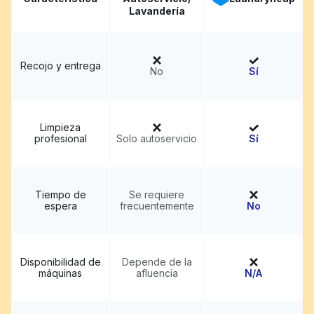
Lavandería
Recojo y entrega
No
Sí
Limpieza
profesional
Solo autoservicio
Sí
Tiempo de
Se requiere
espera
frecuentemente
No
Disponibilidad de
Depende de la
máquinas
afluencia
N/A