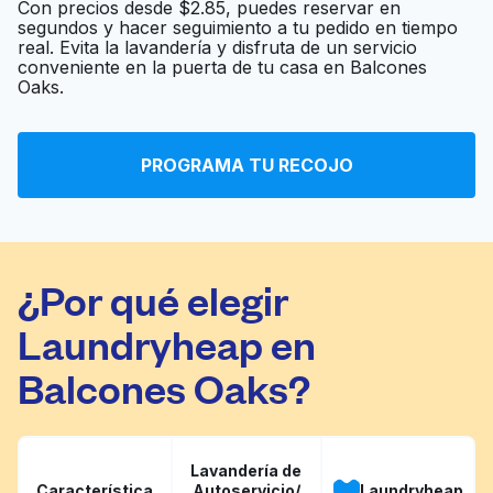
Con precios desde $2.85, puedes reservar en
segundos y hacer seguimiento a tu pedido en tiempo
real. Evita la lavandería y disfruta de un servicio
Friendly Laundry
Ir al sitio web
conveniente en la puerta de tu casa en Balcones
Oaks.
Rick's Cleaners
Ir al sitio web
PROGRAMA TU RECOJO
¿Por qué elegir
Laundryheap en
Balcones Oaks?
Lavandería de
Característica
Autoservicio/
Laundryheap