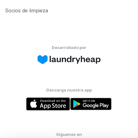
Socios de limpieza
Desarrollado por
Descarga nuestra app
Síguenos en