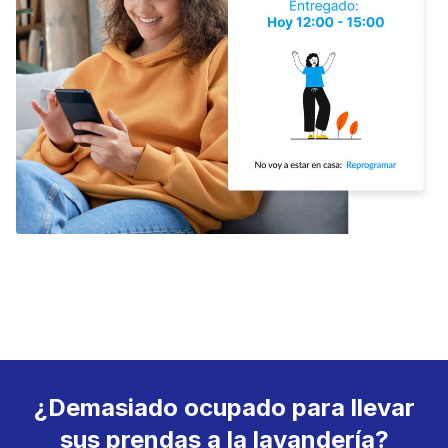
¿Demasiado ocupado para llevar
sus prendas a la lavandería?