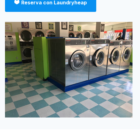
Reserva con Laundryheap