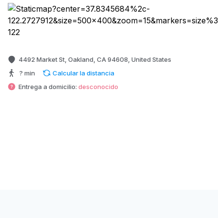
4492 Market St, Oakland, CA 94608, United States
? min
Calcular la distancia
Entrega a domicilio:
desconocido