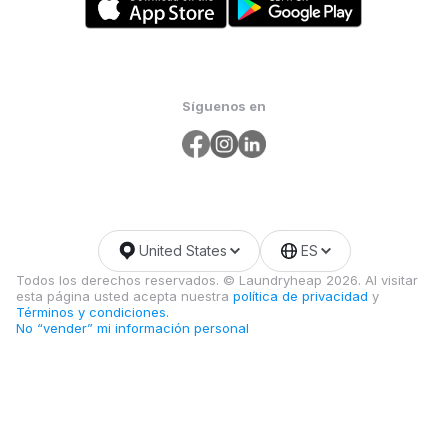
Síguenos en
United States
ES
Todos los derechos reservados. © Laundryheap 2026. Al visitar
esta página usted acepta nuestra
política de privacidad
y
Términos y condiciones.
No “vender” mi información personal