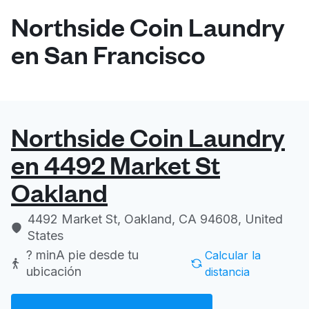
Northside Coin Laundry
en San Francisco
Northside Coin Laundry
en 4492 Market St
Oakland
4492 Market St, Oakland, CA 94608, United
States
? min
A pie desde tu
Calcular la
ubicación
distancia