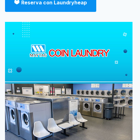
Reserva con Laundryheap