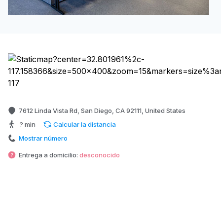
7612 Linda Vista Rd, San Diego, CA 92111, United States
? min
Calcular la distancia
Mostrar número
Entrega a domicilio:
desconocido