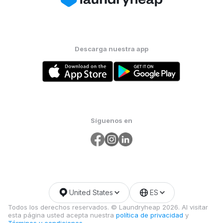
Descarga nuestra app
Síguenos en
United States
ES
Todos los derechos reservados. © Laundryheap 2026. Al visitar
esta página usted acepta nuestra
política de privacidad
y