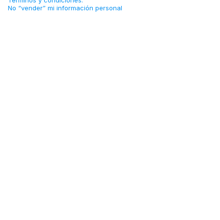
Términos y condiciones.
No “vender” mi información personal