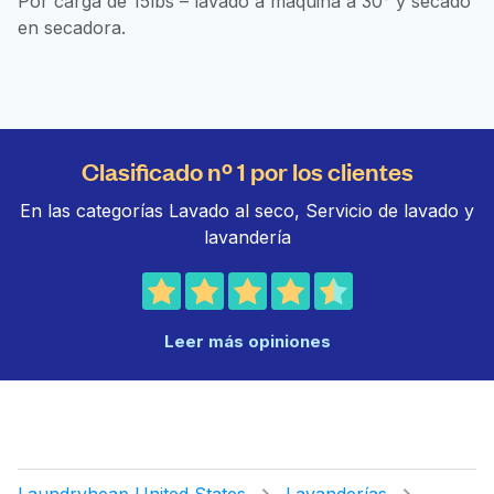
Por carga de 15lbs – lavado a máquina a 30° y secado
en secadora.
Clasificado nº 1 por los clientes
En las categorías Lavado al seco, Servicio de lavado y
lavandería
Leer más opiniones