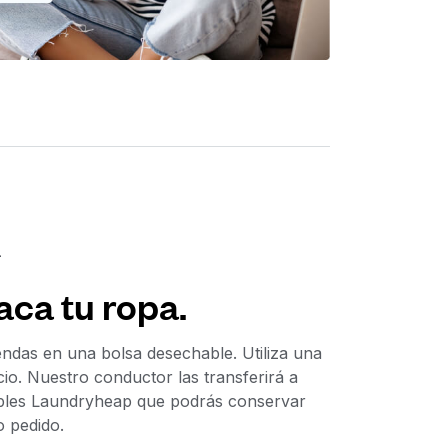
L
aca tu ropa.
ndas en una bolsa desechable. Utiliza una
cio. Nuestro conductor las transferirá a
zables Laundryheap que podrás conservar
o pedido.