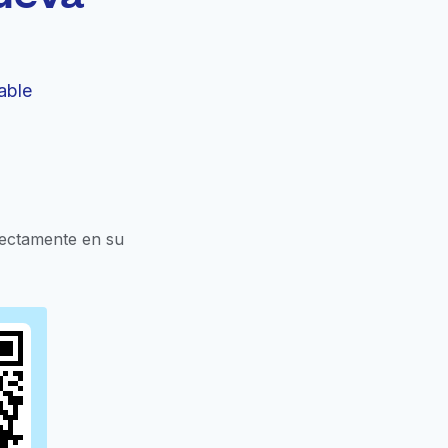
able
rectamente en su