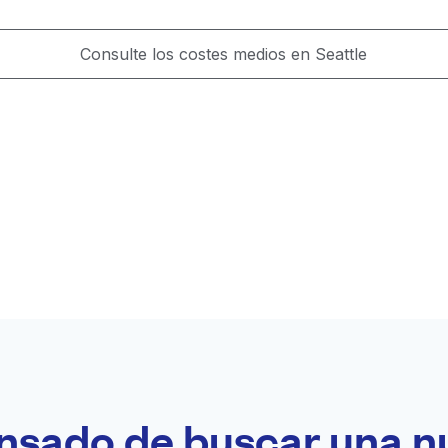
Consulte los costes medios en Seattle
nsado de buscar una n