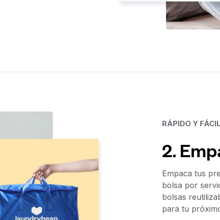
RÁPIDO Y FÁCI
2. Emp
Empaca tus pre
bolsa por servi
bolsas reutili
para tu próxim