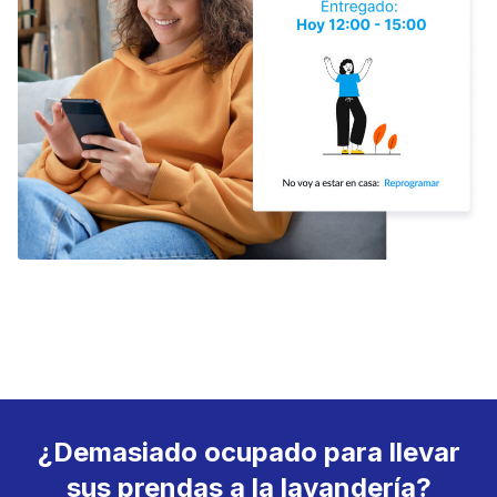
¿Demasiado ocupado para llevar
sus prendas a la lavandería?