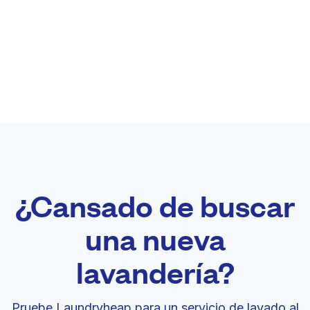
¿Cansado de buscar
una nueva
lavandería?
Pruebe Laundryheap para un servicio de lavado al