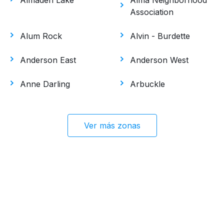
Almaden Lake
Alma Neighborhood
Association
Alum Rock
Alvin - Burdette
Anderson East
Anderson West
Anne Darling
Arbuckle
Ver más zonas