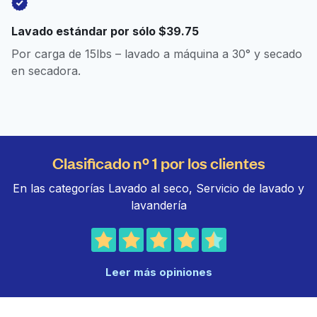
Lavado estándar por sólo $39.75
Por carga de 15lbs – lavado a máquina a 30° y secado
en secadora.
Clasificado nº 1 por los clientes
En las categorías Lavado al seco, Servicio de lavado y
lavandería
Leer más opiniones