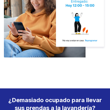
¿Demasiado ocupado para llevar
sus prendas a la lavandería?