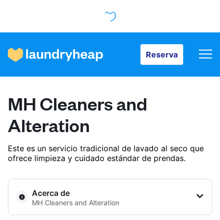
Reserva
Reserva
Cómo funciona
MH Cleaners and
Precios y servicios
Alteration
Este es un servicio tradicional de lavado al seco que
Quiénes somos
ofrece limpieza y cuidado estándar de prendas.
Para las empresas
Acerca de
MH Cleaners and Alteration