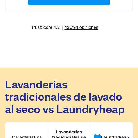
Lavanderías
tradicionales de lavado
al seco vs Laundryheap
Lavanderías
Característica
tradicionales de
Laundryheap