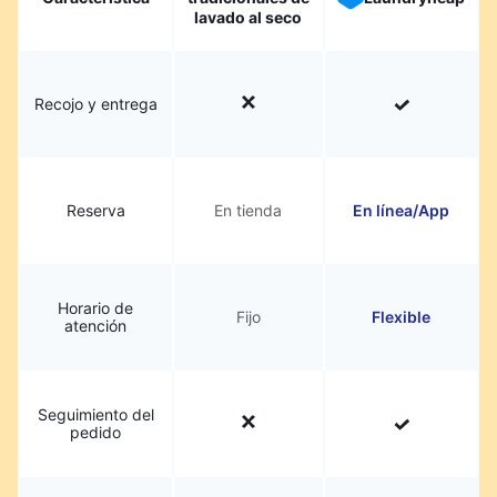
lavado al seco
Recojo y entrega
Reserva
En tienda
En línea/App
Horario de
Fijo
Flexible
atención
Seguimiento del
pedido