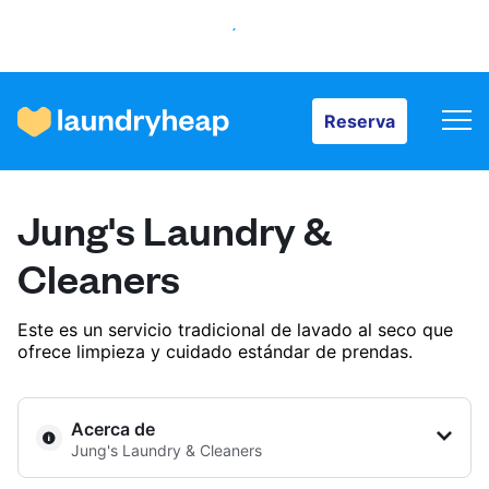
Reserva
Reserva
Cómo funciona
Jung's Laundry &
Precios y servicios
Cleaners
Este es un servicio tradicional de lavado al seco que
Quiénes somos
ofrece limpieza y cuidado estándar de prendas.
Para las empresas
Acerca de
Jung's Laundry & Cleaners