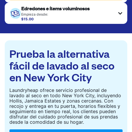
Edredones e ítems voluminosos
Empieza desde:
$15.00
Los artículos grandes como edredones, mantas y
cubrecamas se lavan a fondo y se secan
completamente. Diseñado para refrescar piezas
más pesadas que no caben en una lavadora
doméstica estándar.
Prueba la alternativa
CONSULTAR PRECIOS
fácil de lavado al seco
en New York City
Laundryheap ofrece servicio profesional de
lavado al seco en todo New York City, incluyendo
Hollis, Jamaica Estates y zonas cercanas. Con
recojo y entrega en tu puerta, horarios flexibles y
seguimiento en tiempo real, los clientes pueden
disfrutar del cuidado profesional de sus prendas
desde la comodidad de su hogar.