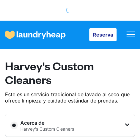
Reserva
Reserva
Cómo funciona
Harvey's Custom
Precios y servicios
Cleaners
Este es un servicio tradicional de lavado al seco que
Quiénes somos
ofrece limpieza y cuidado estándar de prendas.
Para las empresas
Acerca de
Harvey's Custom Cleaners