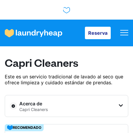
Reserva
Reserva
Cómo funciona
Capri Cleaners
Precios y servicios
Este es un servicio tradicional de lavado al seco que
ofrece limpieza y cuidado estándar de prendas.
Quiénes somos
Acerca de
Capri Cleaners
Para las empresas
RECOMENDADO