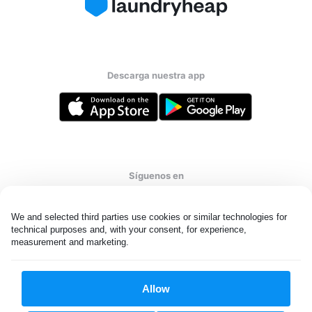
Descarga nuestra app
Síguenos en
We and selected third parties use cookies or similar technologies for 
technical purposes and, with your consent, for experience, 
measurement and marketing.
United States
ES
Allow
Todos los derechos reservados. © Laundryheap 2026. Al visitar
esta página usted acepta nuestra
política de privacidad
y