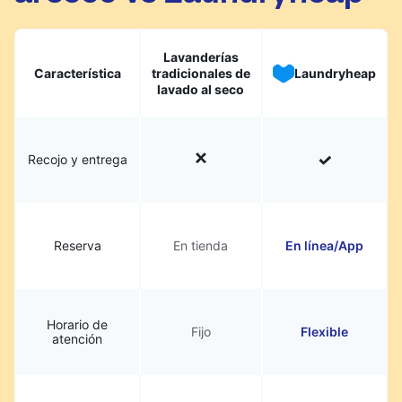
Lavanderías
Característica
tradicionales de
Laundryheap
lavado al seco
Recojo y entrega
Reserva
En tienda
En línea/App
Horario de
Fijo
Flexible
atención