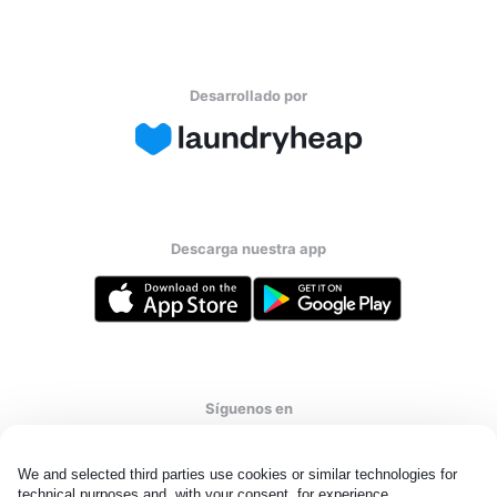
Desarrollado por
Descarga nuestra app
Síguenos en
We and selected third parties use cookies or similar technologies for 
technical purposes and, with your consent, for experience, 