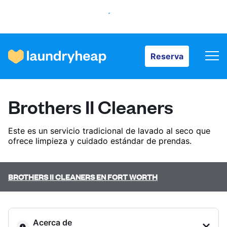
Reserva
Reserva
Cómo funciona
Brothers II Cleaners
Precios y servicios
Este es un servicio tradicional de lavado al seco que
ofrece limpieza y cuidado estándar de prendas.
Quiénes somos
BROTHERS II CLEANERS EN FORT WORTH
Para las empresas
Acerca de