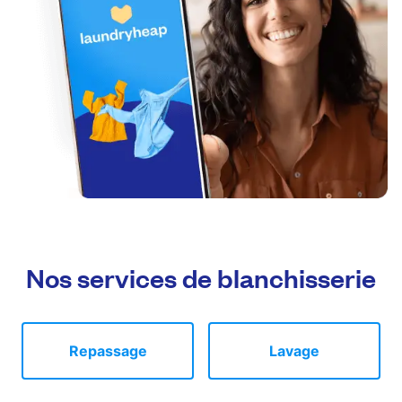
Nos services de blanchisserie
Repassage
Lavage