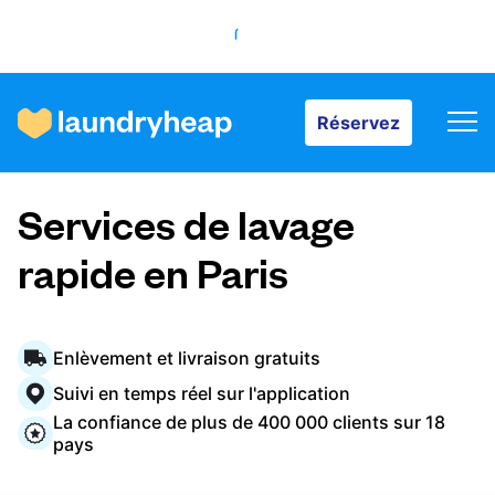
Réservez
Réservez
Comment ça fonctionne
Services de lavage
Prix et services
rapide en Paris
À propos de nous
Enlèvement et livraison gratuits
Suivi en temps réel sur l'application
La confiance de plus de 400 000 clients sur 18
Pour les entreprises
pays