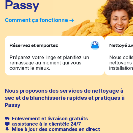
Passy
Comment ça fonctionne
Réservez et emportez
Nettoyé av
Préparez votre linge et planifiez un
Nous colle
ramassage au moment qui vous
nettoyons
convient le mieux.
installatio
Nous proposons des services de nettoyage à
sec et de blanchisserie rapides et pratiques à
Passy
Enlèvement et livraison gratuits
assistance à la clientèle 24/7
Mise à jour des commandes en direct