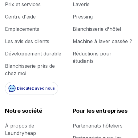
Prix et services
Laverie
Centre d'aide
Pressing
Emplacements
Blanchisserie d'hôtel
Les avis des clients
Machine à laver cassée ?
Développement durable
Réductions pour
étudiants
Blanchisserie près de
chez moi
Discutez avec nous
Notre société
Pour les entreprises
À propos de
Partenariats hôteliers
Laundryheap
Partenariats avec les