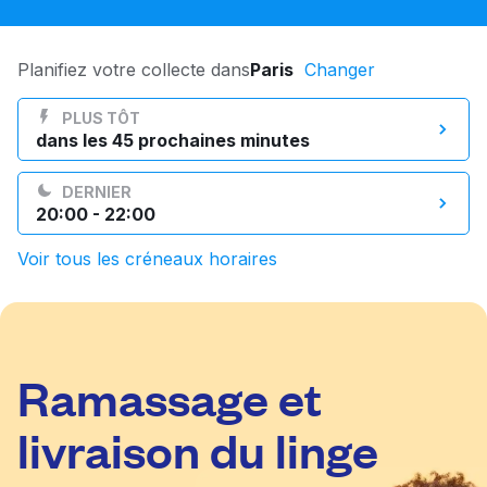
Connectez-vous
Planifiez votre collecte dans
Paris
Changer
Téléchargez notre application mobile
PLUS TÔT
dans les 45 prochaines minutes
DERNIER
20:00 - 22:00
Suivez-nous
Voir tous les créneaux horaires
France
FR
Ramassage et
livraison du linge