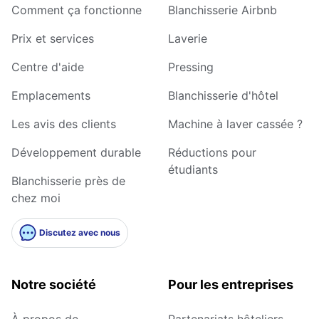
Comment ça fonctionne
Blanchisserie Airbnb
Prix et services
Laverie
Centre d'aide
Pressing
Emplacements
Blanchisserie d'hôtel
Les avis des clients
Machine à laver cassée ?
Développement durable
Réductions pour
étudiants
Blanchisserie près de
chez moi
Discutez avec nous
Notre société
Pour les entreprises
À propos de
Partenariats hôteliers