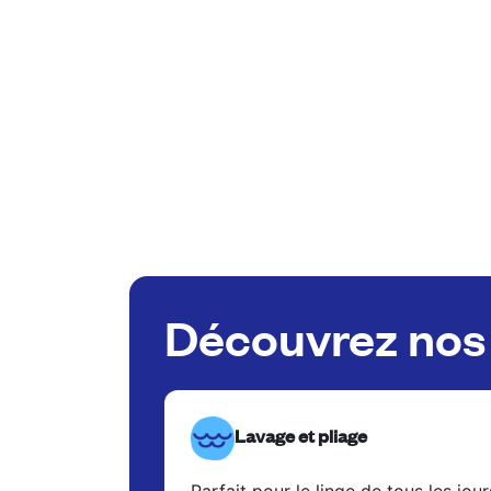
Découvrez nos 
Lavage et pliage