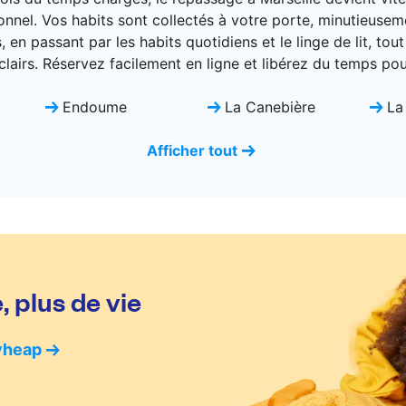
nnel. Vos habits sont collectés à votre porte, minutieuseme
n passant par les habits quotidiens et le linge de lit, tout
 clairs. Réservez facilement en ligne et libérez du temps pou
Endoume
La Canebière
La
Afficher tout
 plus de vie
yheap