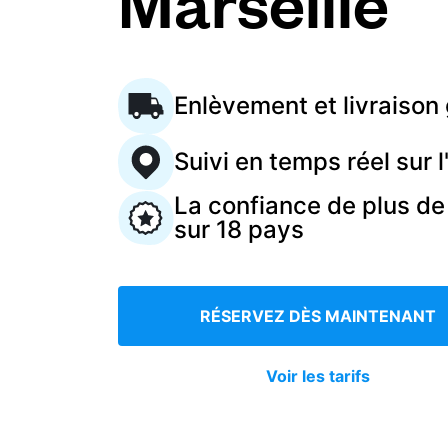
Marseille
Connectez-vous
Enlèvement et livraison 
Téléchargez notre application mobile
Suivi en temps réel sur l
La confiance de plus de
sur 18 pays
Suivez-nous
RÉSERVEZ DÈS MAINTENANT
France
FR
Voir les tarifs