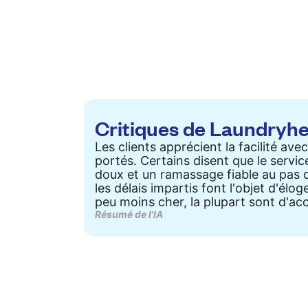
Critiques de Laundryh
Les clients apprécient la facilité a
portés. Certains disent que le servi
doux et un ramassage fiable au pas d
les délais impartis font l'objet d'é
peu moins cher, la plupart sont d'acco
Résumé de l'IA