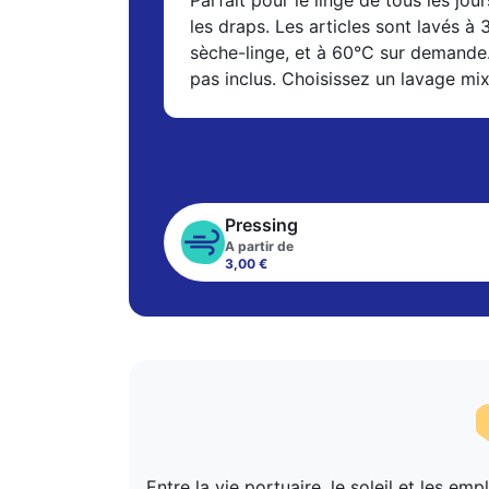
Parfait pour le linge de tous les jour
les draps. Les articles sont lavés à
sèche-linge, et à 60°C sur demande
pas inclus. Choisissez un lavage mi
Pressing
A partir de
3,00 €
Entre la vie portuaire, le soleil et les 