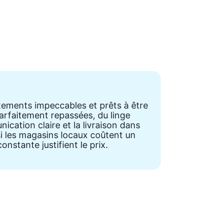
êtements impeccables et prêts à être
parfaitement repassées, du linge
cation claire et la livraison dans
i les magasins locaux coûtent un
onstante justifient le prix.