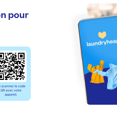
on pour
 scannez le code
QR avec votre
appareil.