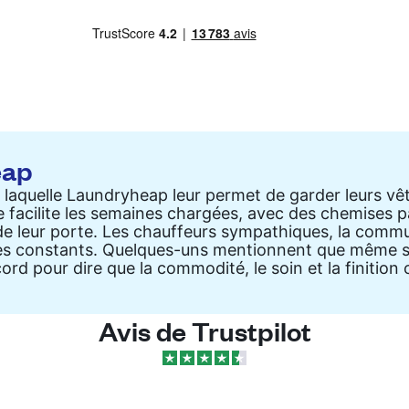
eap
vec laquelle Laundryheap leur permet de garder leurs v
ce facilite les semaines chargées, avec des chemises 
e leur porte. Les chauffeurs sympathiques, la communi
loges constants. Quelques-uns mentionnent que même s
rd pour dire que la commodité, le soin et la finition c
Avis de Trustpilot