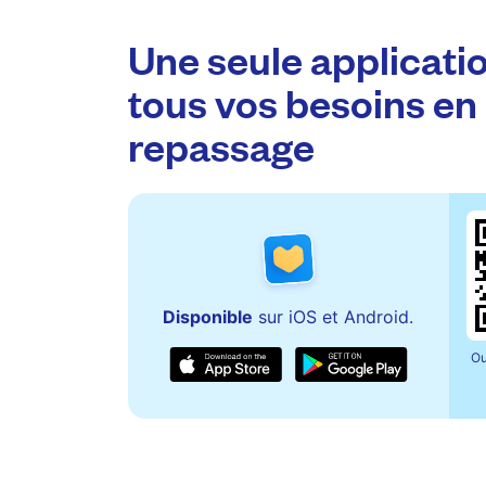
Une seule applicati
tous vos besoins en
repassage
Disponible
sur iOS et Android.
Ou