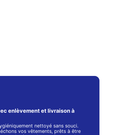
ec enlèvement et livraison à
 hygiéniquement nettoyé sans souci.
séchons vos vêtements, prêts à être