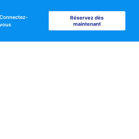
Connectez-
Réservez dès maintenant
Réservez dès
maintenant
vous