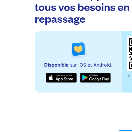
tous vos besoins en
repassage
Disponible
sur iOS et Android.
Ou