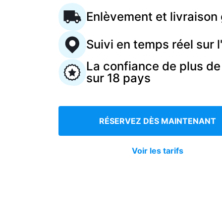
Enlèvement et livraison 
Connectez-vous
Suivi en temps réel sur l
Téléchargez notre application mobile
La confiance de plus de
sur 18 pays
Suivez-nous
RÉSERVEZ DÈS MAINTENANT
Voir les tarifs
France
FR