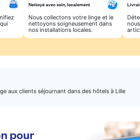
Nettoyé avec soin, localement
Livrai
nifiez
Nous collectons votre linge et le
Déte
qui
nettoyons soigneusement dans
nous
nos installations locales.
artic
e aux clients séjournant dans des hôtels à Lille
on pour