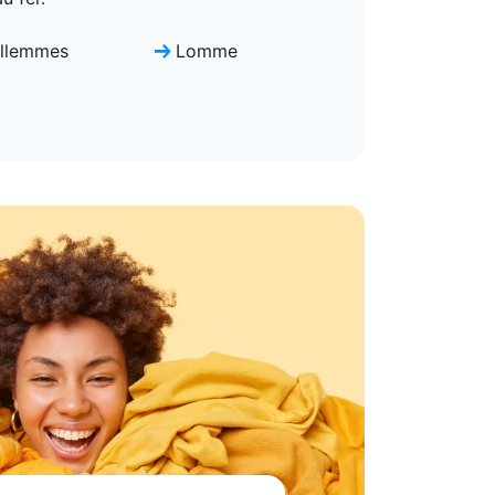
llemmes
Lomme