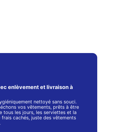
ec enlèvement et livraison à
 hygiéniquement nettoyé sans souci.
séchons vos vêtements, prêts à être
 tous les jours, les serviettes et la
de frais cachés, juste des vêtements
.