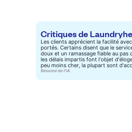
Critiques de Laundryh
Les clients apprécient la facilité a
portés. Certains disent que le servi
doux et un ramassage fiable au pas d
les délais impartis font l'objet d'é
peu moins cher, la plupart sont d'acco
Résumé de l'IA