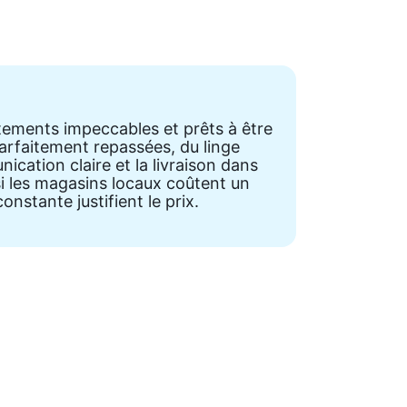
êtements impeccables et prêts à être
parfaitement repassées, du linge
cation claire et la livraison dans
i les magasins locaux coûtent un
onstante justifient le prix.