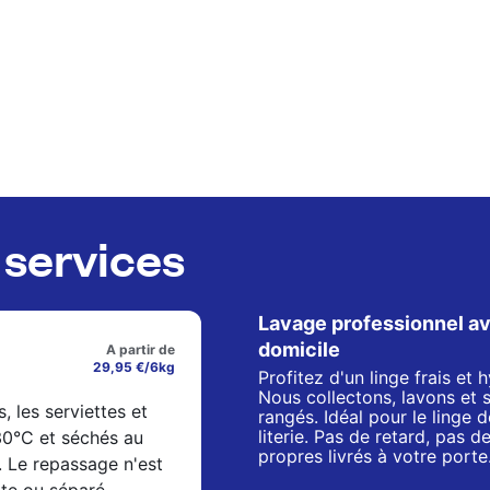
services
Lavage professionnel av
domicile
A partir de
29,95 €/6kg
Profitez d'un linge frais et
Nous collectons, lavons et 
s, les serviettes et
rangés. Idéal pour le linge de
literie. Pas de retard, pas 
 30°C et séchés au
propres livrés à votre porte
. Le repassage n'est