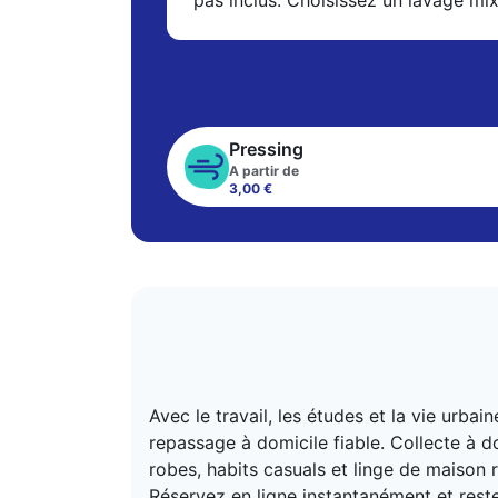
pas inclus. Choisissez un lavage mi
Pressing
A partir de
3,00 €
Avec le travail, les études et la vie urb
repassage à domicile fiable. Collecte à d
robes, habits casuals et linge de maison r
Réservez en ligne instantanément et reste