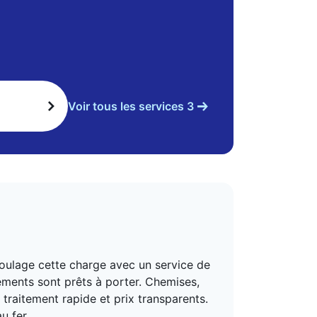
Voir tous les services 3
 soulage cette charge avec un service de
tements sont prêts à porter. Chemises,
 traitement rapide et prix transparents.
u fer.