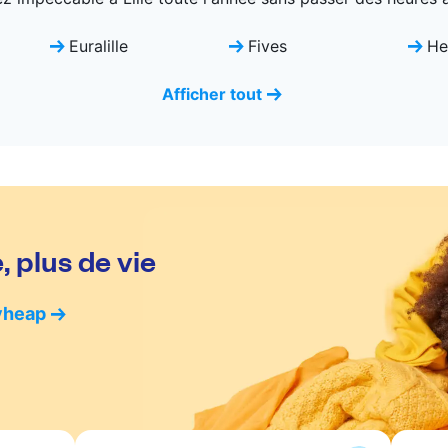
Euralille
Fives
He
Afficher tout
 plus de vie
yheap