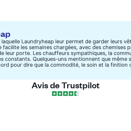
eap
vec laquelle Laundryheap leur permet de garder leurs v
ce facilite les semaines chargées, avec des chemises 
e leur porte. Les chauffeurs sympathiques, la communi
loges constants. Quelques-uns mentionnent que même s
rd pour dire que la commodité, le soin et la finition c
Avis de Trustpilot