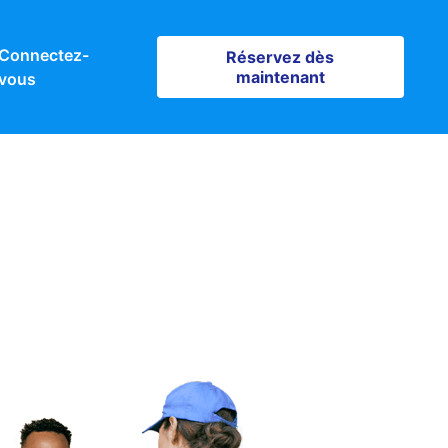
Connectez-
Réservez dès maintenant
Réservez dès
maintenant
vous