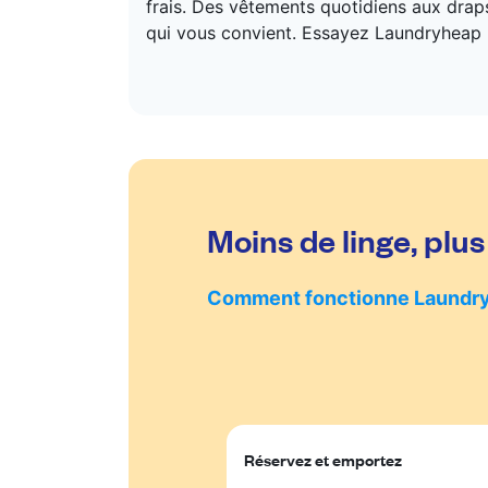
frais. Des vêtements quotidiens aux draps
qui vous convient. Essayez Laundryheap p
Moins de linge, plus
Comment fonctionne Laundr
Réservez et emportez