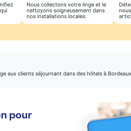
nifiez
Nous collectons votre linge et le
Déte
qui
nettoyons soigneusement dans
nous
nos installations locales.
artic
ge aux clients séjournant dans des hôtels à Bordeau
on pour