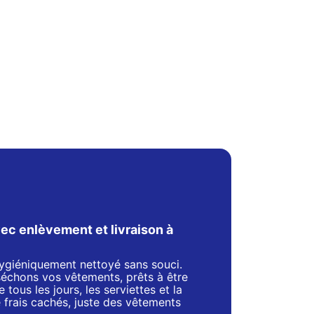
ec enlèvement et livraison à
 hygiéniquement nettoyé sans souci.
séchons vos vêtements, prêts à être
 tous les jours, les serviettes et la
de frais cachés, juste des vêtements