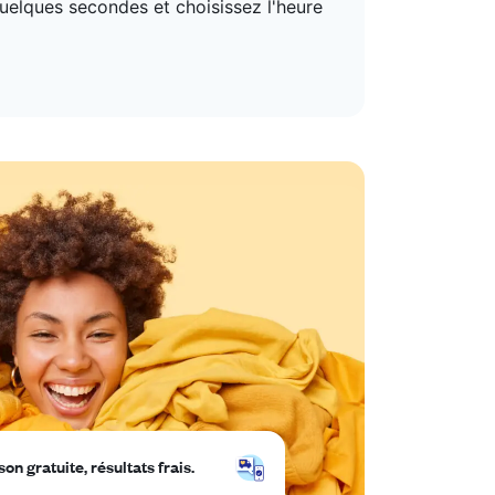
quelques secondes et choisissez l'heure
son gratuite, résultats frais.