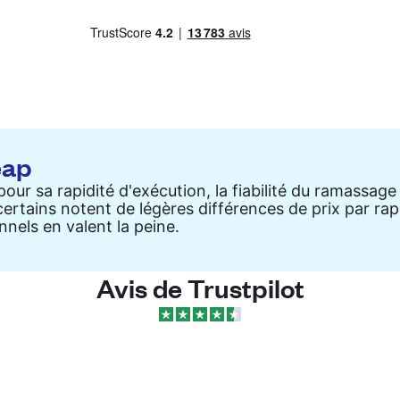
eap
r sa rapidité d'exécution, la fiabilité du ramassage et
rtains notent de légères différences de prix par rappo
nels en valent la peine.
Avis de Trustpilot