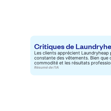
Critiques de Laundryh
Les clients apprécient Laundryheap pou
constante des vêtements. Bien que ce
commodité et les résultats profession
Résumé de l'IA