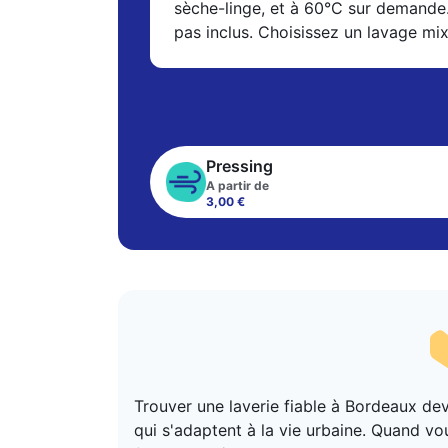
sèche-linge, et à 60°C sur demande
pas inclus. Choisissez un lavage mi
Pressing
A partir de
3,00 €
Trouver une laverie fiable à Bordeaux de
qui s'adaptent à la vie urbaine. Quand vo