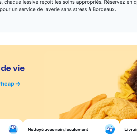
, chaque lessive reçoit les soins appropriés. Réservez en 
our un service de laverie sans stress à Bordeaux.
 de vie
yheap
Nettoyé avec soin, localement
Livrai