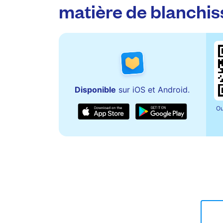
matière de blanchis
Disponible
sur iOS et Android.
Ou