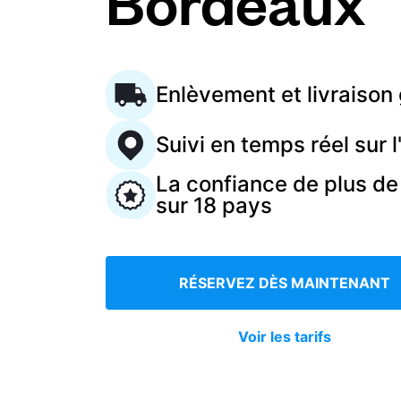
Bordeaux
Connectez-vous
Enlèvement et livraison 
Téléchargez notre application mobile
Suivi en temps réel sur l
La confiance de plus de
sur 18 pays
Suivez-nous
RÉSERVEZ DÈS MAINTENANT
France
FR
Voir les tarifs