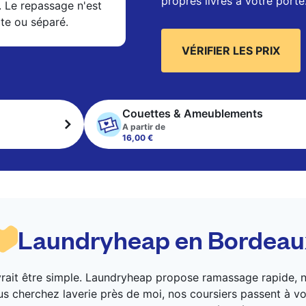
propres livrés à votre porte
. Le repassage n'est
xte ou séparé.
VÉRIFIER LES PRIX
Couettes & Ameublements
A partir de
16,00 €
Laundryheap en Bordeau
vrait être simple. Laundryheap propose ramassage rapide, n
us cherchez laverie près de moi, nos coursiers passent à vo