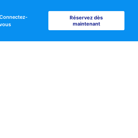
Connectez-
Réservez dès maintenant
Réservez dès
maintenant
vous