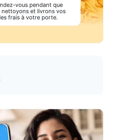
ndez-vous pendant que
 nettoyons et livrons vos
les frais à votre porte.
x