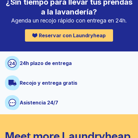
¿Sin tiempo para llevar tus prendas
a la lavandería?
Agenda un recojo rápido con entrega en 24h.
Reservar con Laundryheap
24h plazo de entrega
Recojo y entrega gratis
Asistencia 24/7
Meet more Laundryheap