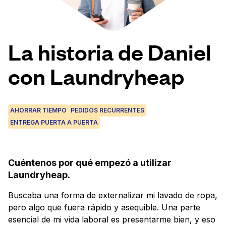
Iniciar sesión
La historia de Daniel
Descarga nuestra app
con Laundryheap
Síguenos en
AHORRAR TIEMPO
PEDIDOS RECURRENTES
ENTREGA PUERTA A PUERTA
Cuéntenos por qué empezó a utilizar
Colombia
ES
Laundryheap.
Buscaba una forma de externalizar mi lavado de ropa,
pero algo que fuera rápido y asequible. Una parte
esencial de mi vida laboral es presentarme bien, y eso