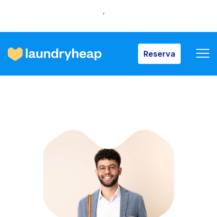
Reserva
Reserva
Cómo funciona
Precios y servicios
Quiénes somos
Para las empresas