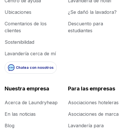
Centro de ayuda
Lavandería de hotel
Ubicaciones
¿Se dañó la lavadora?
Comentarios de los
Descuento para
clientes
estudiantes
Sostenibilidad
Lavandería cerca de mí
Chatea con nosotros
Nuestra empresa
Para las empresas
Acerca de Laundryheap
Asociaciones hoteleras
En las noticias
Asociaciones de marca
Blog
Lavandería para